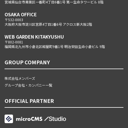
宮城県仙台市青葉区一番町4丁目6番1号 第一生命タワービル 8階
OSAKA OFFICE
〒532-0003
大阪府大阪市淀川区宮原4丁目1番6号 アクロス新大阪2階
WEB GARDEN KITAKYUSHU
〒802-0081
福岡県北九州市小倉北区紺屋町9番1号 明治安田生命小倉ビル 9階
GROUP COMPANY
株式会社メンバーズ
グループ会社・カンパニー一覧
OFFICIAL PARTNER