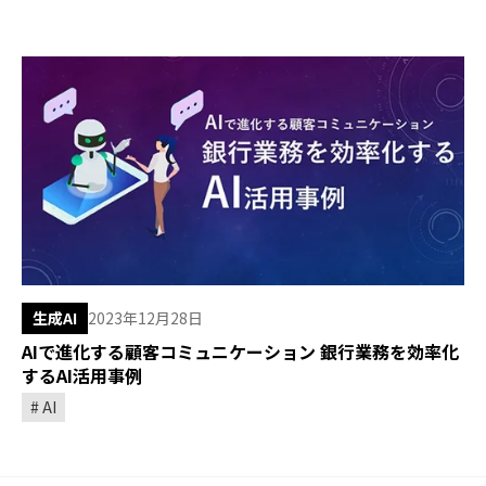
生成AI
2023年12月28日
AIで進化する顧客コミュニケーション 銀行業務を効率化
するAI活用事例
AI