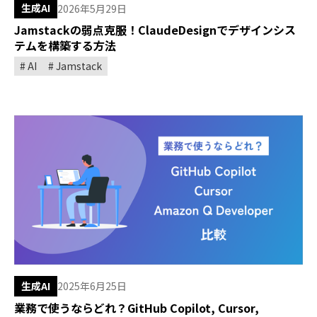
生成AI
2026年5月29日
Jamstackの弱点克服！ClaudeDesignでデザインシス
テムを構築する方法
AI
Jamstack
生成AI
2025年6月25日
業務で使うならどれ？GitHub Copilot, Cursor,