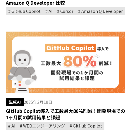
Amazon Q Developer 比較
GitHub Copilot
AI
Cursor
Amazon Q Developer
生成AI
2025年2月19日
GitHub Copilot導入で工数最大80%削減！開発現場での
1ヶ月間の試用結果と課題
AI
WEBエンジニアリング
GitHub Copilot