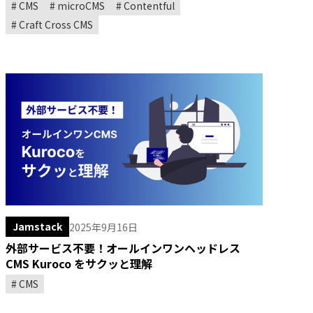
CMS）
CMS
microCMS
Contentful
Craft Cross CMS
Jamstack
2025年9月16日
外部サービス不要！オールインワンヘッドレス
CMS Kuroco をサクッと理解
CMS