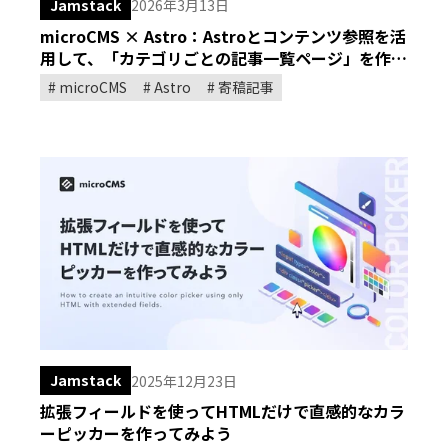
Jamstack
2026年3月13日
microCMS × Astro：Astroとコンテンツ参照を活
用して、「カテゴリごとの記事一覧ページ」を作っ
てみよう
microCMS
Astro
寄稿記事
Jamstack
2025年12月23日
拡張フィールドを使ってHTMLだけで直感的なカラ
ーピッカーを作ってみよう