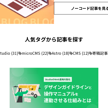
ノーコード記事を見
人気タグから記事を探す
tudio (31)
microCMS (22)
Astro (18)
CMS (12)
寄稿記事 