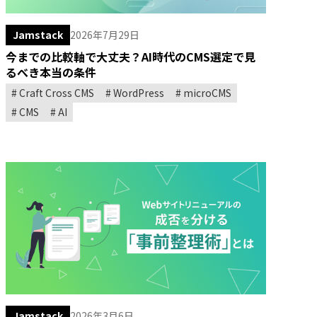
Jamstack
2026年7月29日
今までの比較軸で大丈夫？AI時代のCMS選定で見
るべき本当の条件
Craft Cross CMS
WordPress
microCMS
CMS
AI
Jamstack
2026年3月6日