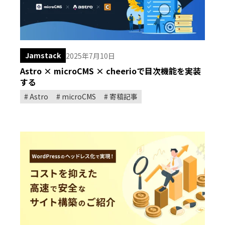
Jamstack
2025年7月10日
Astro × microCMS × cheerioで目次機能を実装
する
Astro
microCMS
寄稿記事