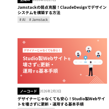
Jamstackの弱点克服！ClaudeDesignでデザイン
システムを構築する方法
AI
Jamstack
ノーコード
2026年2月3日
デザイナーじゃなくても安心！Studio製Webサイ
トを壊さずに更新・運用する基本手順