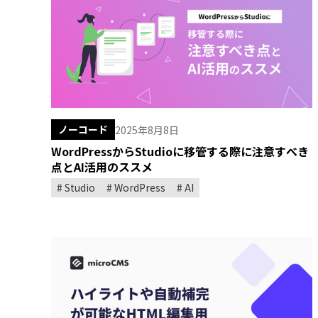
ノーコード
2025年8月8日
WordPressからStudioに移管する際に注意すべき
点とAI活用のススメ
Studio
WordPress
AI