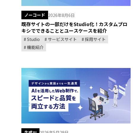
ノーコード
2026年8月6日
既存サイトの一部だけをStudio化！カスタムプロ
キシでできることとユースケースを紹介
Studio
サービスサイト
採用サイト
機能紹介
生成AI
2026年5月29日