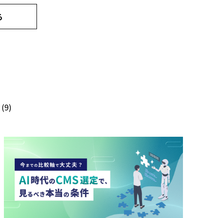
る
(9)