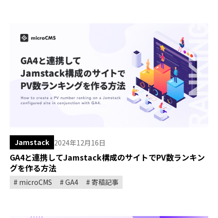
Jamstack
2024年12月16日
GA4と連携してJamstack構成のサイトでPV数ランキン
グを作る方法
microCMS
GA4
寄稿記事