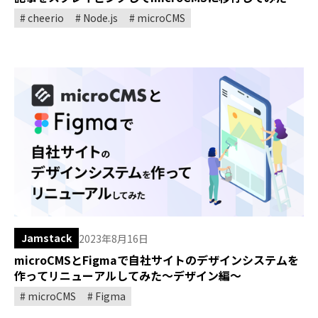
cheerio
Node.js
microCMS
Jamstack
2023年8月16日
microCMSとFigmaで自社サイトのデザインシステムを
作ってリニューアルしてみた～デザイン編～
microCMS
Figma