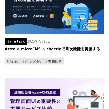
Jamstack
2025年7月10日
Astro × microCMS × cheerioで目次機能を実装する
Astro
microCMS
寄稿記事