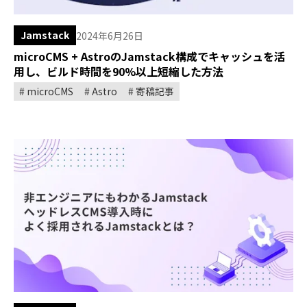
Jamstack
2024年6月26日
microCMS + AstroのJamstack構成でキャッシュを活
用し、ビルド時間を90%以上短縮した方法
microCMS
Astro
寄稿記事