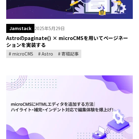
Jamstack
2025年5月29日
Astroのpaginate() × microCMSを用いてページネー
ションを実装する
microCMS
Astro
寄稿記事