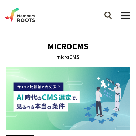
MICROCMS
microCMS