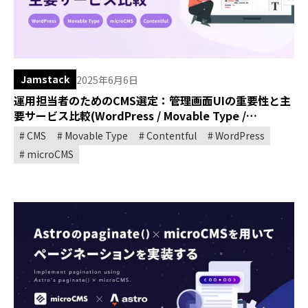
Jamstack
2025年6月6日
運用担当者のためのCMS選定：管理画面UIの重要性と主
要サービス比較(WordPress / Movable Type /
microCMS / Contentful)
CMS
Movable Type
Contentful
WordPress
microCMS