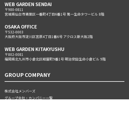
WEB GARDEN SENDAI
〒980-0811
宮城県仙台市青葉区一番町4丁目6番1号 第一生命タワービル 8階
OSAKA OFFICE
〒532-0003
大阪府大阪市淀川区宮原4丁目1番6号 アクロス新大阪2階
WEB GARDEN KITAKYUSHU
〒802-0081
福岡県北九州市小倉北区紺屋町9番1号 明治安田生命小倉ビル 9階
GROUP COMPANY
株式会社メンバーズ
グループ会社・カンパニー一覧
OFFICIAL PARTNER