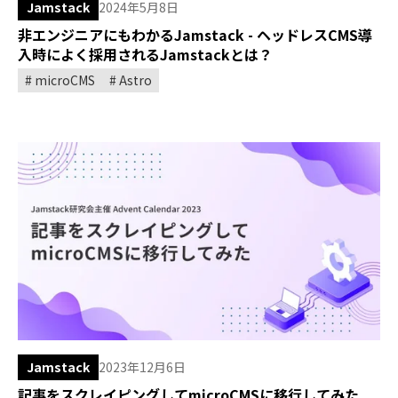
Jamstack
2024年5月8日
非エンジニアにもわかるJamstack - ヘッドレスCMS導
入時によく採用されるJamstackとは？
microCMS
Astro
Jamstack
2023年12月6日
記事をスクレイピングしてmicroCMSに移行してみた