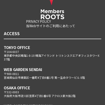
PRIVACY POLICY
当Webサイトのご利用にあたって
ACCESS
TOKYO OFFICE
〒104-6037
東京都中央区晴海1-8-10 晴海アイランド トリトンスクエアオフィスタワーX
37階
WEB GARDEN SENDAI
〒980-0811
宮城県仙台市青葉区一番町4丁目6番1号 第一生命タワービル 8階
OSAKA OFFICE
〒532-0003
大阪府大阪市淀川区宮原4丁目1番6号 アクロス新大阪2階