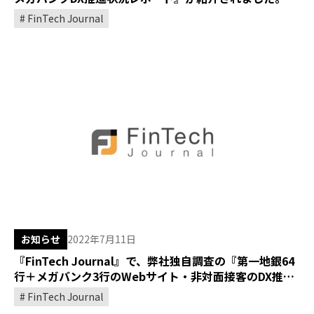
FinTech Journal
お知らせ
2022年7月11日
『FinTech Journal』で、弊社独自調査の『第一地銀64
行＋メガバンク3行のWebサイト・非対面接客のDX推進
レポート』が紹介されました。
FinTech Journal