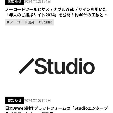
お知らせ
2024年12月24日
ノーコードツールとサステナブルWebデザインを用いた
「年末のご挨拶サイト2024」を公開！約40％の工数と
CO2排出量を削減
ノーコード開発
Studio
お知らせ
2024年10月29日
日本産Web制作プラットフォームの「Studioエンタープ