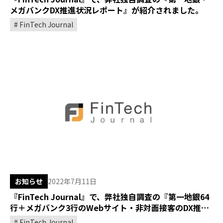
メガバンクDX推進状況レポート』が紹介されました。
FinTech Journal
お知らせ
2022年7月11日
『FinTech Journal』で、弊社独自調査の『第一地銀64
行＋メガバンク3行のWebサイト・非対面接客のDX推進
レポート』が紹介されました。
FinTech Journal