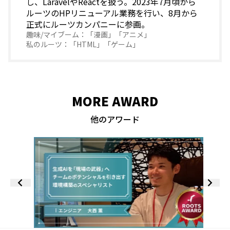
し、LaravelやReactを扱う。2023年7月頃から
ルーツのHPリニューアル業務を行い、8月から
正式にルーツカンパニーに参画。
「漫画」「アニメ」
「HTML」「ゲーム」
MORE AWARD
他のアワード