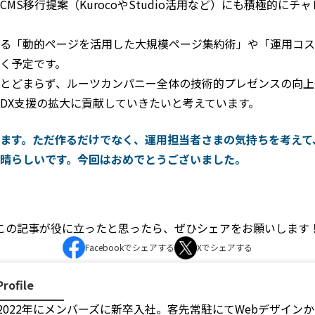
MS移行提案（KurocoやStudio活用など）にも積極的にチ
る「動的ページを活用した大規模ページ集約術」や「運用コス
く予定です。
とどまらず、ルーツカンパニー全体の技術的プレゼンスの向上
DX支援の拡大に貢献していきたいと考えています。
ます。ただ作るだけでなく、運用担当者さまの気持ちを考えて
晴らしいです。今回はおめでとうございました。
この記事が役に立ったと思ったら、
ぜひシェアをお願いします
Facebookでシェアする
Xでシェアする
Profile
2022年にメンバーズに新卒入社。客先常駐にてWebデザイン