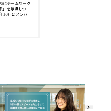
特にチームワーク
率」を意識しつ
年10月にメンバ