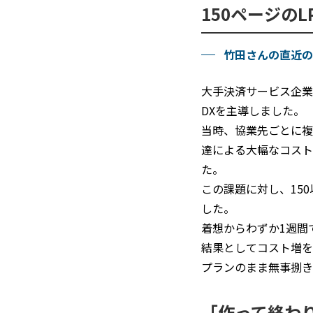
150ページの
竹田さんの直近の
大手決済サービス企業
DXを主導しました。
当時、協業先ごとに複製
達による大幅なコスト
た。
この課題に対し、15
した。
着想からわずか1週間
結果としてコスト増を
プランのまま無事捌き
「作って終わ