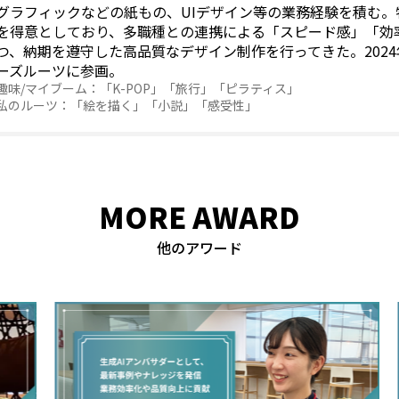
グラフィックなどの紙もの、UIデザイン等の業務経験を積む。
を得意としており、多職種との連携による「スピード感」「効
つ、納期を遵守した高品質なデザイン制作を行ってきた。2024
ーズルーツに参画。
「K-POP」「旅行」「ピラティス」
「絵を描く」「小説」「感受性」
MORE AWARD
他のアワード