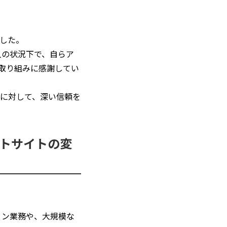
した。 
人の状況下で、自らア
取り組みに感謝してい
に対して、深い信頼を
ートサイトの変
ョン業務や、大規模な