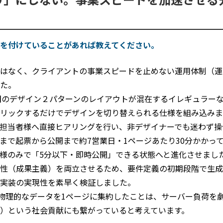
を付けていることがあれば教えてください。
はなく、クライアントの事業スピードを止めない運用体制（運
た。 
旧のデザイン２パターンのレイアウトが混在するイレギュラーな
リックするだけでデザインを切り替えられる仕様を組み込みま
担当者様へ直接ヒアリングを行い、非デザイナーでも迷わず操
まで起票から公開まで約7営業日・1ページあたり30分かかっ
様のみで「5分以下・即時公開」できる状態へと進化させまし
性（成果主義）を両立させるため、要件定義の初期段階で生成AI（
実装の実現性を素早く検証しました。
の物理的なデータを1ページに集約したことは、サーバー負荷を劇
）という社会貢献にも繋がっていると考えています。