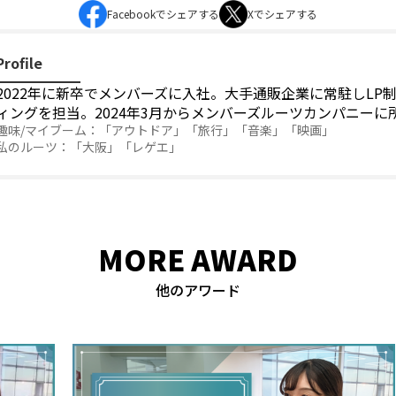
Facebookでシェアする
Xでシェアする
Profile
2022年に新卒でメンバーズに入社。大手通販企業に常駐しLP制
ィングを担当。2024年3月からメンバーズルーツカンパニーに
「アウトドア」「旅行」「音楽」「映画」
「大阪」「レゲエ」
MORE AWARD
他のアワード