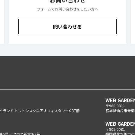
フォームでお問い合わせをしたい方へ
問い合わせる
WEB GARDE
〒980-0811
海アイランド トリトンスクエアオフィスタワーX 37階
宮城県仙台市青葉区
WEB GARDE
〒802-0081
番6号 アクロス新大阪2階
福岡県北九州市小