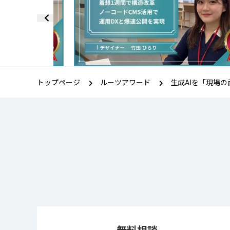
トップページ
ルーツアワード
生成AIを「現場
無料相談