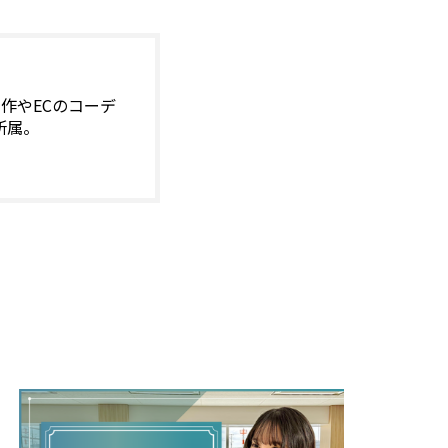
作やECのコーデ
所属。