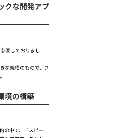
ックな開発アプ
て参画しておりまし
きな規模のもので、フ
。
環境の構築
約の中で、「スピー