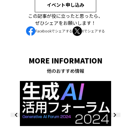
イベント申し込み
この記事が役に立ったと思ったら、
ぜひシェアをお願いします！
Facebookでシェアする
Xでシェアする
MORE INFORMATION
他のおすすめ情報
＜ブース
夏 東