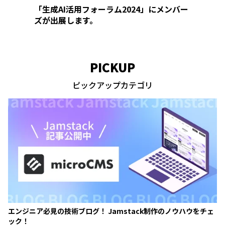
「生成AI活用フォーラム2024」にメンバー
-」にメ
ズが出展します。
PICKUP
ピックアップカテゴリ
エンジニア必見の技術ブログ！ Jamstack制作のノウハウをチェ
ック！