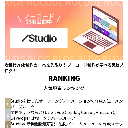
次世代Web制作のTIPSを先取り！ ノーコード制作が学べる実践ブ
ログ！
RANKING
人気記事ランキング
Studioを使ったオープニングアニメーションの作成方法｜メン
1
バーズルーツ
業務で使うならどれ？GitHub Copilot, Cursor, Amazon Q
2
Developer 比較｜メンバーズルーツ
Studioの新機能徹底解説！追従バナー＆メニューの作成ステッ
3