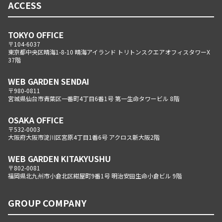
ACCESS
TOKYO OFFICE
〒104-6037
東京都中央区晴海1-8-10 晴海アイランド トリトンスクエアオフィスタワーX
37階
WEB GARDEN SENDAI
〒980-0811
宮城県仙台市青葉区一番町4丁目6番1号 第一生命タワービル 8階
OSAKA OFFICE
〒532-0003
大阪府大阪市淀川区宮原4丁目1番6号 アクロス新大阪2階
WEB GARDEN KITAKYUSHU
〒802-0081
福岡県北九州市小倉北区紺屋町9番1号 明治安田生命小倉ビル 9階
GROUP COMPANY