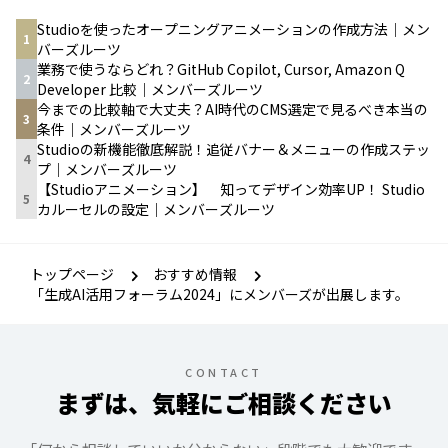
Studioを使ったオープニングアニメーションの作成方法｜メン
1
バーズルーツ
業務で使うならどれ？GitHub Copilot, Cursor, Amazon Q
2
Developer 比較｜メンバーズルーツ
今までの比較軸で大丈夫？AI時代のCMS選定で見るべき本当の
3
条件｜メンバーズルーツ
Studioの新機能徹底解説！追従バナー＆メニューの作成ステッ
4
プ｜メンバーズルーツ
【Studioアニメーション】 知ってデザイン効率UP！ Studio
5
カルーセルの設定｜メンバーズルーツ
トップページ
おすすめ情報
「生成AI活用フォーラム2024」にメンバーズが出展します。
CONTACT
まずは、気軽にご相談ください