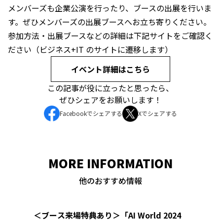
メンバーズも企業公演を行ったり、ブースの出展を行いま
す。ぜひメンバーズの出展ブースへお立ち寄りください。
参加方法・出展ブースなどの詳細は下記サイトをご確認く
ださい（ビジネス+IT のサイトに遷移します）
イベント詳細はこちら
この記事が役に立ったと思ったら、
ぜひシェアをお願いします！
Facebookでシェアする
Xでシェアする
MORE INFORMATION
他のおすすめ情報
＜ブース来場特典あり＞「AI World 2024
202