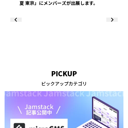
夏 東京」にメンバーズが出展します。
くUX
Digit
-」にメ
PICKUP
ピックアップカテゴリ