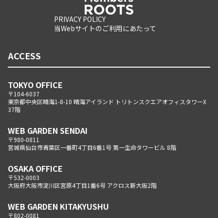
PRIVACY POLICY
当Webサイトのご利用にあたって
ACCESS
TOKYO OFFICE
〒104-6037
東京都中央区晴海1-8-10 晴海アイランド トリトンスクエアオフィスタワーX
37階
WEB GARDEN SENDAI
〒980-0811
宮城県仙台市青葉区一番町4丁目6番1号 第一生命タワービル 8階
OSAKA OFFICE
〒532-0003
大阪府大阪市淀川区宮原4丁目1番6号 アクロス新大阪2階
WEB GARDEN KITAKYUSHU
〒802-0081