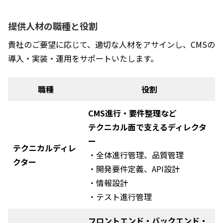
提供人材の職種と役割
貴社のご要望に応じて、適切な人材をアサインし、CMSの
導入・実装・運用をサポートいたします。
職種
役割
CMS進行・要件整理など
テクニカル面で支えるディレクタ
ー
テクニカルディレ
・全体進行管理、品質管理
クター
・開発要件定義、API設計
・情報設計
・テスト進行管理
フロントエンド・バックエンド・