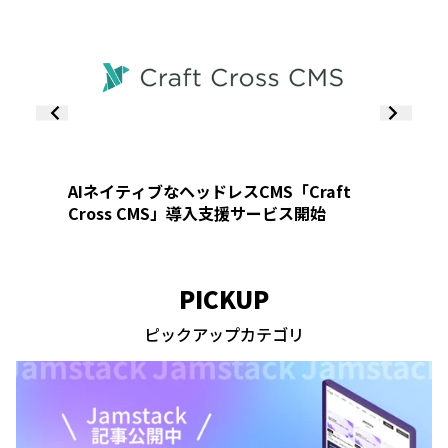
デザイ
デザイ
AIネイティブなヘッドレスCMS「Craft
DCAを
Cross CMS」導入支援サービス開始
支援サ
PICKUP
ピックアップカテゴリ