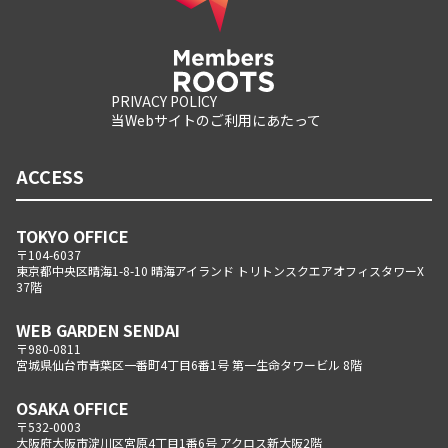
PRIVACY POLICY
当Webサイトのご利用にあたって
ACCESS
TOKYO OFFICE
〒104-6037
東京都中央区晴海1-8-10 晴海アイランド トリトンスクエアオフィスタワーX
37階
WEB GARDEN SENDAI
〒980-0811
宮城県仙台市青葉区一番町4丁目6番1号 第一生命タワービル 8階
OSAKA OFFICE
〒532-0003
大阪府大阪市淀川区宮原4丁目1番6号 アクロス新大阪2階