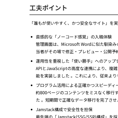
工夫ポイント
「誰もが使いやすく、かつ安全なサイト」を実
直感的な「ノーコード感覚」の入稿体験
管理画面は、Microsoft Wordに似た
当者がその場で修正・プレビュー・公開予
運用性を重視した「使い勝手」へのアップ
APIとJavaScriptの高度な連携によ
能を実装しました 。これにより、従来よ
プログラム活用による正確かつスピーディ
約800ページのコンテンツをミスなく移行
た 。短期間で正確なデータ移行を完了さ
Jamstack構成で安全性を担保
最先端の「Jamstack(SSG/SSR)