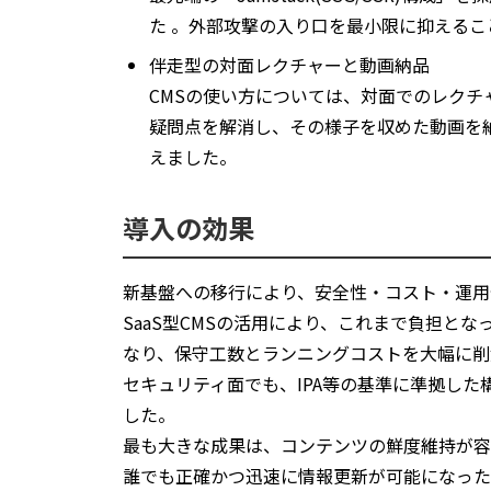
た 。外部攻撃の入り口を最小限に抑える
伴走型の対面レクチャーと動画納品
CMSの使い方については、対面でのレクチ
疑問点を解消し、その様子を収めた動画を
えました。
導入の効果
新基盤への移行により、安全性・コスト・運用
SaaS型CMSの活用により、これまで負担と
なり、保守工数とランニングコストを大幅に削
セキュリティ面でも、IPA等の基準に準拠し
した。
最も大きな成果は、コンテンツの鮮度維持が容
誰でも正確かつ迅速に情報更新が可能になった