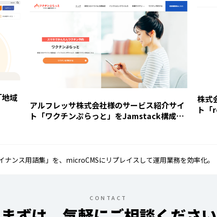
「地域
株式
アルフレッサ株式会社様のサービス紹介サイ
ト「r
ト「ワクチンぷらっと」をJamstack構成に
リニューアル＆内製化支援
ナンス用語集」を、microCMSにリプレイスして運用業務を効率化。
CONTACT
まずは、気軽にご相談ください