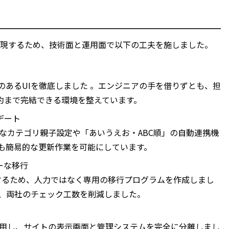
現するため、技術面と運用面で以下の工夫を施しました。
馴染みのあるUIを徹底しました 。エンジニアの手を借りずとも、担
約まで完結できる環境を整えています。
デート
り、複雑なカテゴリ親子設定や「あいうえお・ABC順」の自動連携機
りも簡易的な更新作業を可能にしています。
ーな移行
するため、人力ではなく専用の移行プログラムを作成しまし
せ、両社のチェック工数を削減しました。
構成」を採用し、サイトの表示画面と管理システムを完全に分離しまし