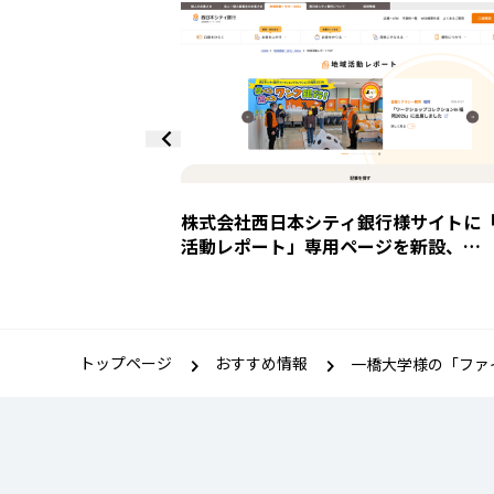
株式会社西日本シティ銀行様サイトに
攻撃を克服し、運用コ
活動レポート」専用ページを新設、
きんカード様のWeb
microCMSで運用内製化を支援
croCMS」へリプレ
トップページ
おすすめ情報
一橋大学様の「ファイ