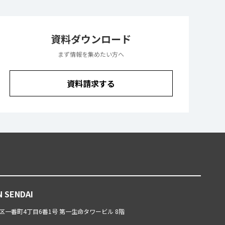
資料ダウンロード
まず情報を集めたい方へ
資料請求する
N SENDAI
一番町4丁目6番1号 第一生命タワービル 8階