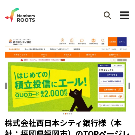
株式会社西日本シティ銀行様（本
社：福岡県福岡市）のTOPページレ