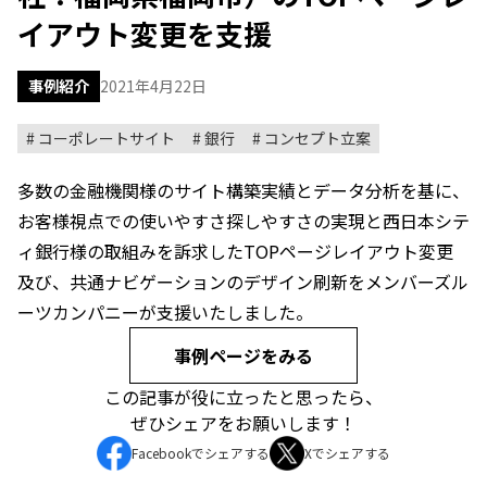
イアウト変更を支援
事例紹介
2021年4月22日
コーポレートサイト
銀行
コンセプト立案
多数の金融機関様のサイト構築実績とデータ分析を基に、
お客様視点での使いやすさ探しやすさの実現と西日本シテ
ィ銀行様の取組みを訴求したTOPページレイアウト変更
及び、共通ナビゲーションのデザイン刷新をメンバーズル
ーツカンパニーが支援いたしました。
事例ページをみる
この記事が役に立ったと思ったら、
ぜひシェアをお願いします！
Facebookでシェアする
Xでシェアする