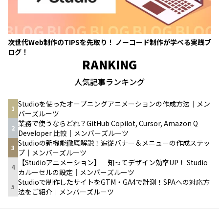
次世代Web制作のTIPSを先取り！ ノーコード制作が学べる実践ブ
ログ！
RANKING
人気記事ランキング
Studioを使ったオープニングアニメーションの作成方法｜メン
1
バーズルーツ
業務で使うならどれ？GitHub Copilot, Cursor, Amazon Q
2
Developer 比較｜メンバーズルーツ
Studioの新機能徹底解説！追従バナー＆メニューの作成ステッ
3
プ｜メンバーズルーツ
【Studioアニメーション】 知ってデザイン効率UP！ Studio
4
カルーセルの設定｜メンバーズルーツ
Studioで制作したサイトをGTM・GA4で計測！SPAへの対応方
5
法をご紹介｜メンバーズルーツ