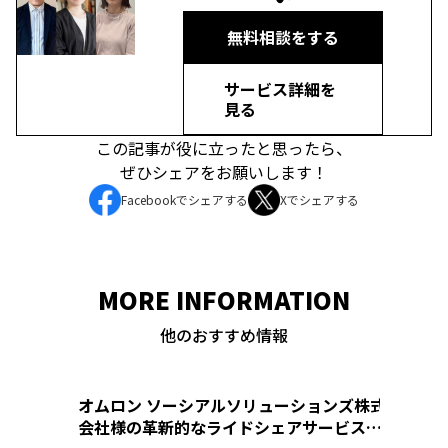
無料相談をする
サービス詳細を
見る
この記事が役に立ったと思ったら、
ぜひシェアをお願いします！
Facebookでシェアする
Xでシェアする
MORE INFORMATION
他のおすすめ情報
オムロン ソーシアルソリューションズ株式
三菱地
会社様の革新的なライドシェアサービス
ノベー