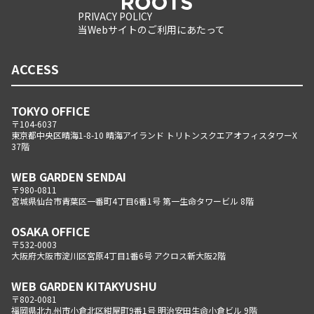
PRIVACY POLICY
当Webサイトのご利用にあたって
ACCESS
TOKYO OFFICE
〒104-6037
東京都中央区晴海1-8-10 晴海アイランド トリトンスクエアオフィスタワーX
37階
WEB GARDEN SENDAI
〒980-0811
宮城県仙台市青葉区一番町4丁目6番1号 第一生命タワービル 8階
OSAKA OFFICE
〒532-0003
大阪府大阪市淀川区宮原4丁目1番6号 アクロス新大阪2階
WEB GARDEN KITAKYUSHU
〒802-0081
福岡県北九州市小倉北区紺屋町9番1号 明治安田生命小倉ビル 9階