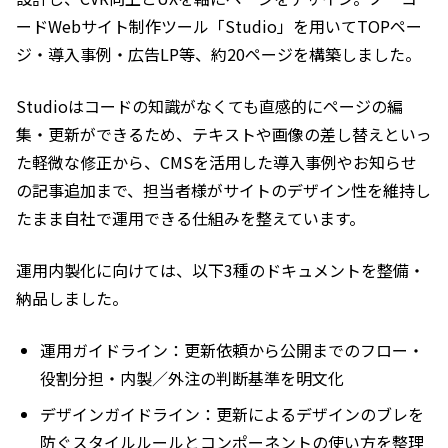
ードWebサイト制作ツール「Studio」を用いてTOPペー
ジ・導入事例・広告LP等、約20ページを構築しました。
Studioはコードの知識がなくても直感的にページの編
集・更新ができるため、テキストや画像の差し替えといっ
た軽微な修正から、CMSを活用した導入事例やお知らせ
の記事追加まで、担当者様がサイトのデザイン性を維持し
たまま自社で運用できる仕組みを整えています。
運用内製化に向けては、以下3種のドキュメントを整備・
納品しました。
運用ガイドライン：更新依頼から公開までのフロー・
役割分担・内製／外注の判断基準を明文化
デザインガイドライン：更新によるデザインのブレを
防ぐスタイルルールとコンポーネントの使い方を整理