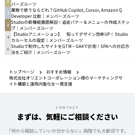
1
バーズルーツ
業務で使うならどれ？GitHub Copilot, Cursor, Amazon Q
2
Developer 比較｜メンバーズルーツ
Studioの新機能徹底解説！追従バナー＆メニューの作成ステッ
3
プ｜メンバーズルーツ
【Studioアニメーション】 知ってデザイン効率UP！ Studio
4
カルーセルの設定｜メンバーズルーツ
Studioで制作したサイトをGTM・GA4で計測！SPAへの対応方
5
法をご紹介｜メンバーズルーツ
トップページ
おすすめ情報
株式会社オリエントコーポレーション様のマーケティングサ
イト構築と運用内製化を一貫支援
CONTACT
まずは、気軽にご相談ください
「何から相談していいか分からない」段階でも大歓迎です。