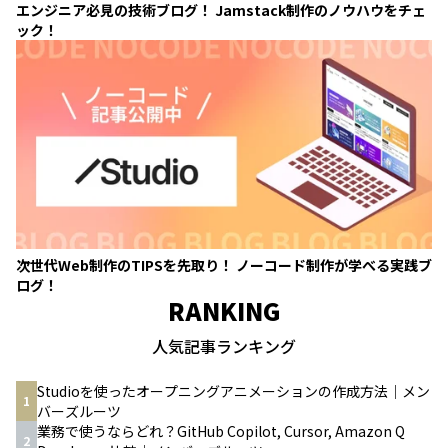
エンジニア必見の技術ブログ！ Jamstack制作のノウハウをチェ
ック！
次世代Web制作のTIPSを先取り！ ノーコード制作が学べる実践ブ
ログ！
RANKING
人気記事ランキング
Studioを使ったオープニングアニメーションの作成方法｜メン
1
バーズルーツ
業務で使うならどれ？GitHub Copilot, Cursor, Amazon Q
2