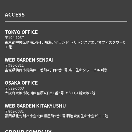
ACCESS
TOKYO OFFICE
〒104-6037
東京都中央区晴海1-8-10 晴海アイランド トリトンスクエアオフィスタワーX
37階
WEB GARDEN SENDAI
〒980-0811
宮城県仙台市青葉区一番町4丁目6番1号 第一生命タワービル 8階
OSAKA OFFICE
〒532-0003
大阪府大阪市淀川区宮原4丁目1番6号 アクロス新大阪2階
WEB GARDEN KITAKYUSHU
〒802-0081
福岡県北九州市小倉北区紺屋町9番1号 明治安田生命小倉ビル 9階
GROUP COMPANY