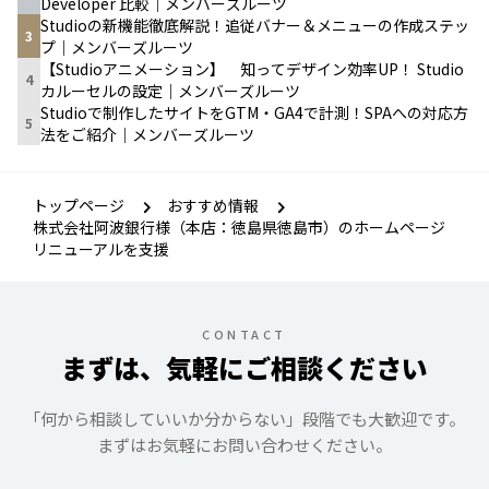
Developer 比較｜メンバーズルーツ
Studioの新機能徹底解説！追従バナー＆メニューの作成ステッ
3
プ｜メンバーズルーツ
【Studioアニメーション】 知ってデザイン効率UP！ Studio
4
カルーセルの設定｜メンバーズルーツ
Studioで制作したサイトをGTM・GA4で計測！SPAへの対応方
5
法をご紹介｜メンバーズルーツ
トップページ
おすすめ情報
株式会社阿波銀行様（本店：徳島県徳島市）のホームページ
リニューアルを支援
CONTACT
まずは、気軽にご相談ください
「何から相談していいか分からない」段階でも大歓迎です。
まずはお気軽にお問い合わせください。