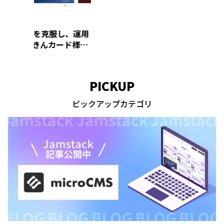
し、運用
ド様の
MS」へ
PICKUP
ピックアップカテゴリ