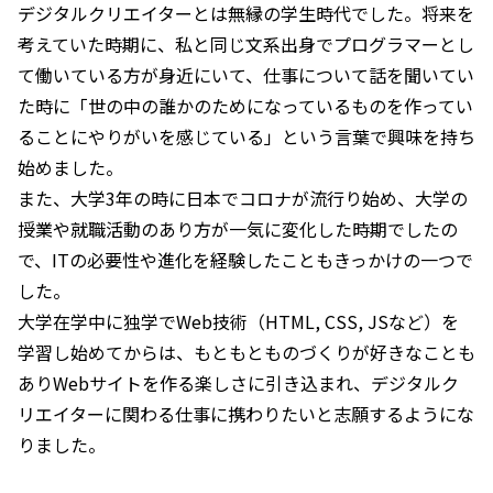
デジタルクリエイターとは無縁の学生時代でした。将来を
考えていた時期に、私と同じ文系出身でプログラマーとし
て働いている方が身近にいて、仕事について話を聞いてい
た時に「世の中の誰かのためになっているものを作ってい
ることにやりがいを感じている」という言葉で興味を持ち
始めました。
また、大学3年の時に日本でコロナが流行り始め、大学の
授業や就職活動のあり方が一気に変化した時期でしたの
で、ITの必要性や進化を経験したこともきっかけの一つで
した。
大学在学中に独学でWeb技術（HTML, CSS, JSなど）を
学習し始めてからは、もともとものづくりが好きなことも
ありWebサイトを作る楽しさに引き込まれ、デジタルク
リエイターに関わる仕事に携わりたいと志願するようにな
りました。