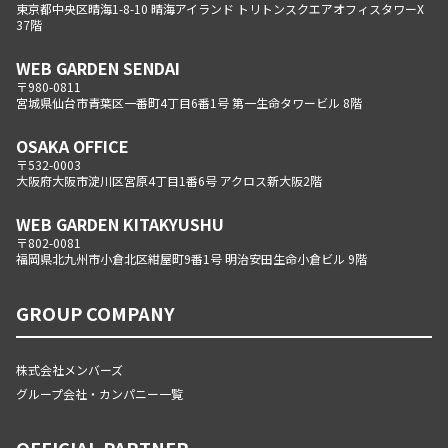
東京都中央区晴海1-8-10 晴海アイランド トリトンスクエアオフィスタワーX
37階
WEB GARDEN SENDAI
〒980-0811
宮城県仙台市青葉区一番町4丁目6番1号 第一生命タワービル 8階
OSAKA OFFICE
〒532-0003
大阪府大阪市淀川区宮原4丁目1番6号 アクロス新大阪2階
WEB GARDEN KITAKYUSHU
〒802-0081
福岡県北九州市小倉北区紺屋町9番1号 明治安田生命小倉ビル 9階
GROUP COMPANY
株式会社メンバーズ
グループ会社・カンパニー一覧
OFFICIAL PARTNER