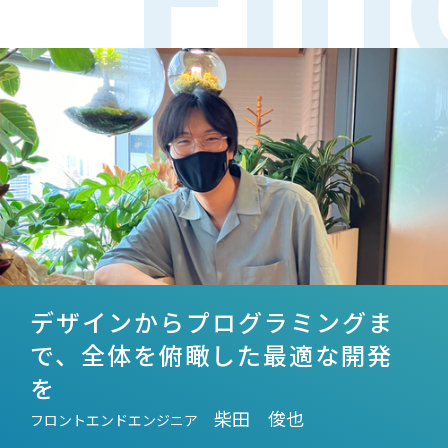
デザインからプログラミングま
で、全体を俯瞰した最適な開発
を
柴田 俊也
フロントエンドエンジニア