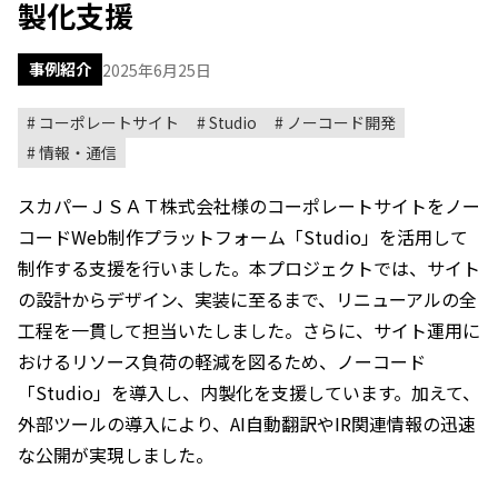
製化支援
事例紹介
2025年6月25日
コーポレートサイト
Studio
ノーコード開発
情報・通信
スカパーＪＳＡＴ株式会社様のコーポレートサイトをノー
コードWeb制作プラットフォーム「Studio」を活用して
制作する支援を行いました。本プロジェクトでは、サイト
の設計からデザイン、実装に至るまで、リニューアルの全
工程を一貫して担当いたしました。さらに、サイト運用に
おけるリソース負荷の軽減を図るため、ノーコード
「Studio」を導入し、内製化を支援しています。加えて、
外部ツールの導入により、AI自動翻訳やIR関連情報の迅速
な公開が実現しました。